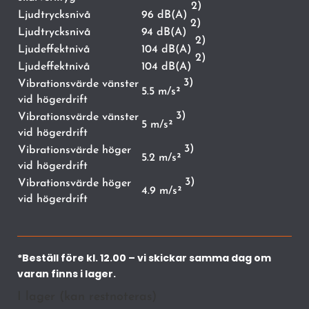
2)
Ljudtrycksnivå
96 dB(A)
2)
Ljudtrycksnivå
94 dB(A)
2)
Ljudeffektnivå
104 dB(A)
2)
Ljudeffektnivå
104 dB(A)
3)
Vibrationsvärde vänster
5.5 m/s²
vid högerdrift
3)
Vibrationsvärde vänster
5 m/s²
vid högerdrift
3)
Vibrationsvärde höger
5.2 m/s²
vid högerdrift
3)
Vibrationsvärde höger
4.9 m/s²
vid högerdrift
*Beställ före kl. 12.00 – vi skickar samma dag om
varan finns i lager.
I lager (kan restnoteras)