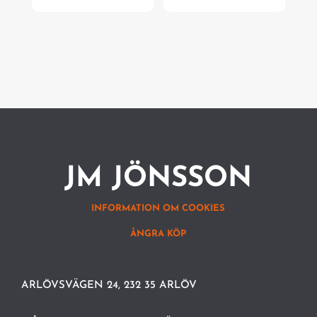
JM JÖNSSON
INFORMATION OM COOKIES
ÅNGRA KÖP
ARLÖVSVÄGEN 24, 232 35 ARLÖV