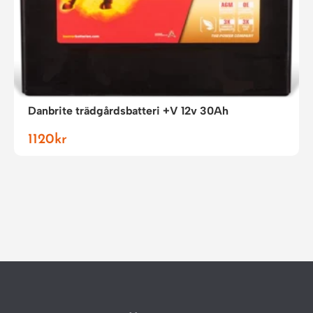
Danbrite trädgårdsbatteri +V 12v 30Ah
1120
kr