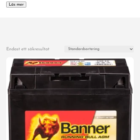
Läs mer
Endast ett sökresultat