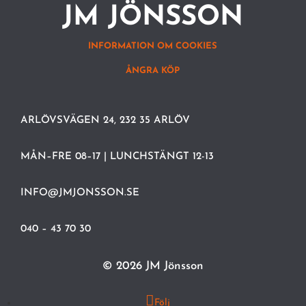
JM JÖNSSON
INFORMATION OM COOKIES
ÅNGRA KÖP
ARLÖVSVÄGEN 24, 232 35 ARLÖV
MÅN–FRE 08–17 | LUNCHSTÄNGT 12-13
INFO@JMJONSSON.SE
040 – 43 70 30
© 2026 JM Jönsson
Följ