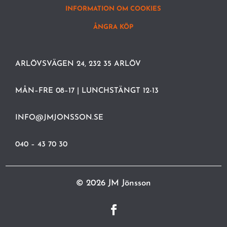
INFORMATION OM COOKIES
ÅNGRA KÖP
ARLÖVSVÄGEN 24, 232 35 ARLÖV
MÅN–FRE 08–17 | LUNCHSTÄNGT 12-13
INFO@JMJONSSON.SE
040 – 43 70 30
© 2026 JM Jönsson