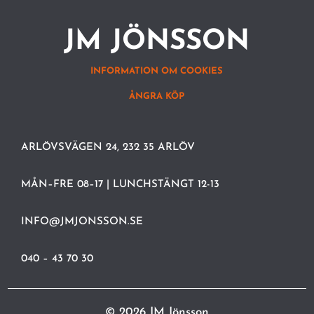
JM JÖNSSON
INFORMATION OM COOKIES
ÅNGRA KÖP
ARLÖVSVÄGEN 24, 232 35 ARLÖV
MÅN–FRE 08–17 | LUNCHSTÄNGT 12-13
INFO@JMJONSSON.SE
040 – 43 70 30
© 2026 JM Jönsson