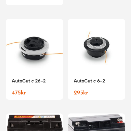
AutoCut c 26-2
AutoCut c 6-2
475
kr
295
kr