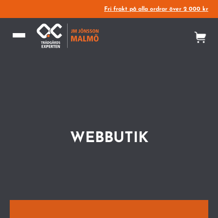
Fri frakt på alla ordrar över 2 000 kr
WEBBUTIK