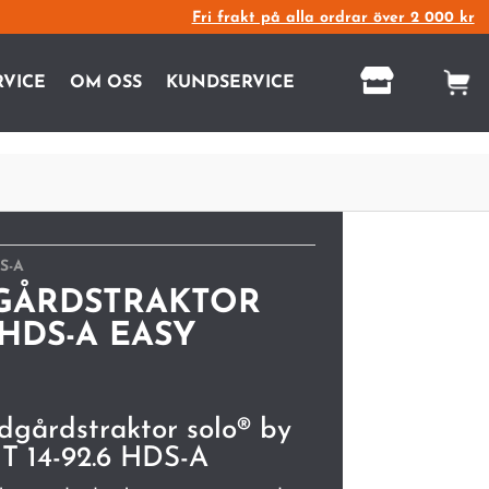
Fri frakt på alla ordrar över 2 000 kr

RVICE
OM OSS
KUNDSERVICE
DS-A
DGÅRDSTRAKTOR
6 HDS-A EASY
dgårdstraktor solo® by
T 14-92.6 HDS-A