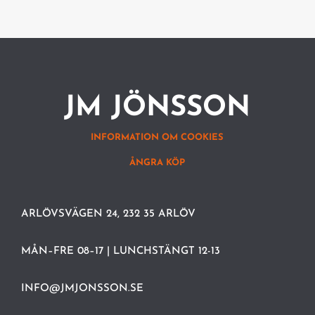
JM JÖNSSON
INFORMATION OM COOKIES
ÅNGRA KÖP
ARLÖVSVÄGEN 24, 232 35 ARLÖV
MÅN–FRE 08–17 | LUNCHSTÄNGT 12-13
INFO@JMJONSSON.SE