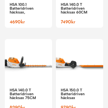
HSA 100.1
HSA 140.0 T
Batteridriven
Batteridriven
häcksax,
häcksax 60CM
4690
kr
7490
kr
HSA 140.0 T
HSA 150.0 T
Batteridriven
Batteridriven
häcksax 75CM
häcksax
8290
kr
9790
kr