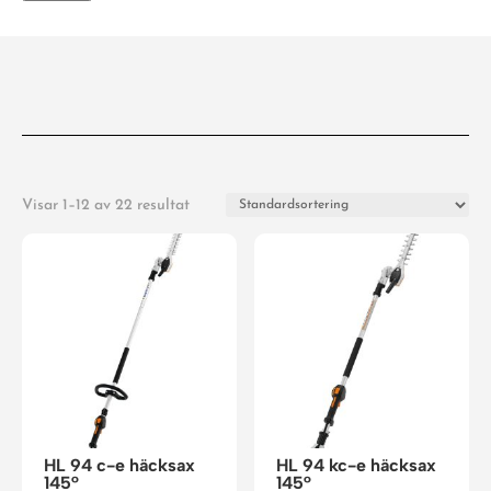
Visar 1–12 av 22 resultat
HL 94 c-e häcksax
HL 94 kc-e häcksax
145°
145°