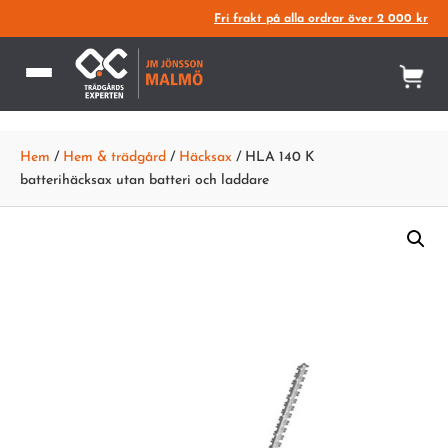
Fri frakt på alla ordrar över 2 000 kr
Hem
/
Hem & trädgård
/
Häcksax
/ HLA 140 K
batterihäcksax utan batteri och laddare