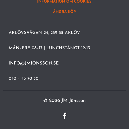
INFORMATION OM COOKIES
ÅNGRA KÖP
ARLÖVSVÄGEN 24, 232 35 ARLÖV
MÅN–FRE 08–17 | LUNCHSTÄNGT 12-13
INFO@JMJONSSON.SE
040 – 43 70 30
© 2026 JM Jönsson