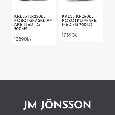
KRESS KR250ES
KRESS KR260ES
ROBOTGRÄSKLIPP
ROBOTKLIPPARE
ARE MED 4G
MED 4G 700M2
500M2
17390
kr
13890
kr
JM JÖNSSON