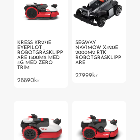
KRESS KR271E
SEGWAY
EYEPILOT
NAVIMOW X420E
ROBOTGRÄSKLIPP
2000M2 RTK
ARE 1500M2 MED
ROBOTGRÄSKLIPP
4G MED ZERO
ARE
TRIM
27999
kr
28890
kr