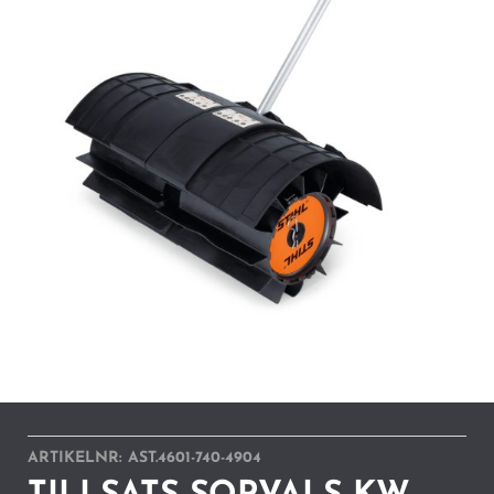
ARTIKELNR:
AST.4601-740-4904