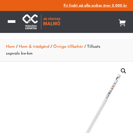
Fri frakt på alla ordrar över 2 000 kr
Hem
/
Hem & trädgård
/
Övriga tillbehör
/ Tillsats
sopvals kw-km