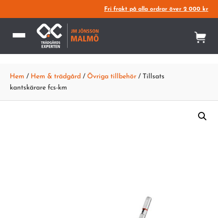
Fri frakt på alla ordrar över 2 000 kr
Hem
/
Hem & trädgård
/
Övriga tillbehör
/ Tillsats
kantskärare fcs-km