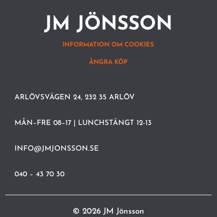
JM JÖNSSON
INFORMATION OM COOKIES
ÅNGRA KÖP
ARLÖVSVÄGEN 24, 232 35 ARLÖV
MÅN–FRE 08–17 | LUNCHSTÄNGT 12-13
INFO@JMJONSSON.SE
040 – 43 70 30
© 2026 JM Jönsson