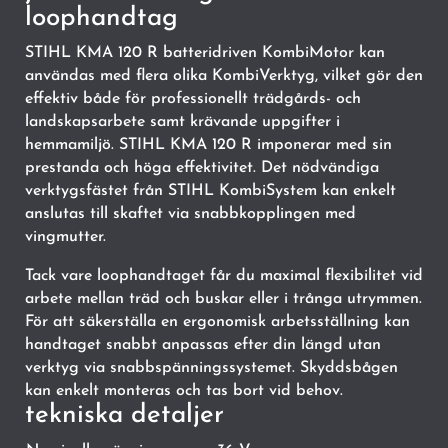
loophandtag
STIHL KMA 120 R batteridriven KombiMotor kan
användas med flera olika KombiVerktyg, vilket gör den
effektiv både för professionellt trädgårds- och
landskapsarbete samt krävande uppgifter i
hemmamiljö. STIHL KMA 120 R imponerar med sin
prestanda och höga effektivitet. Det nödvändiga
verktygsfästet från STIHL KombiSystem kan enkelt
anslutas till skaftet via snabbkopplingen med
vingmutter.
Tack vare loophandtaget får du maximal flexibilitet vid
arbete mellan träd och buskar eller i trånga utrymmen.
För att säkerställa en ergonomisk arbetsställning kan
handtaget snabbt anpassas efter din längd utan
verktyg via snabbspänningssystemet. Skyddsbågen
kan enkelt monteras och tas bort vid behov.
tekniska detaljer