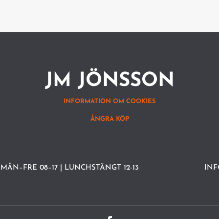
JM JÖNSSON
INFORMATION OM COOKIES
ÅNGRA KÖP
MÅN–FRE 08–17 | LUNCHSTÄNGT 12-13
IN