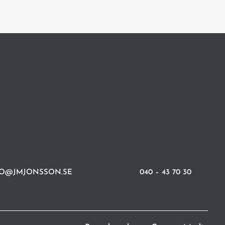
FO@JMJONSSON.SE
040 – 43 70 30