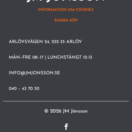
INFORMATION OM COOKIES
ÅNGRA KÖP
ARLÖVSVÄGEN 24, 232 35 ARLÖV
MÅN–FRE 08–17 | LUNCHSTÄNGT 12-13
INFO@JMJONSSON.SE
040 – 43 70 30
© 2026 JM Jönsson