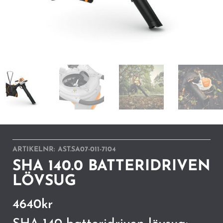
ARTIKELNR:
AST.SA07-011-7104
SHA 140.0 BATTERIDRIVEN
LÖVSUG
4640
kr