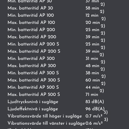
Min. batteritid AP 30
37 min
2)
Max. batteritid AP 30
58 min
2)
Min. batteritid AP 100
12 min
2)
Max. batteritid AP 100
20 min
2)
Min. batteritid AP 200
25 min
2)
Max. batteritid AP 200
39 min
2)
Min. batteritid AP 200 S
25 min
2)
Max. batteritid AP 200 S
39 min
2)
Min. batteritid AP 300
31 min
2)
Max. batteritid AP 300
48 min
2)
Min. batteritid AP 300 S
38 min
2)
Max. batteritid AP 300 S
60 min
2)
Min. batteritid AP 500 S
44 min
2)
Max. batteritid AP 500 S
71 min
Ljudtrycksnivå i sugläge
83 dB(A)
Ljudeffektnivå i sugläge
96 dB(A)
3)
Vibrationsvärde till höger i sugläge
0.7 m/s²
3)
Vibrationsvärde till vänster i sugläge
0.6 m/s²