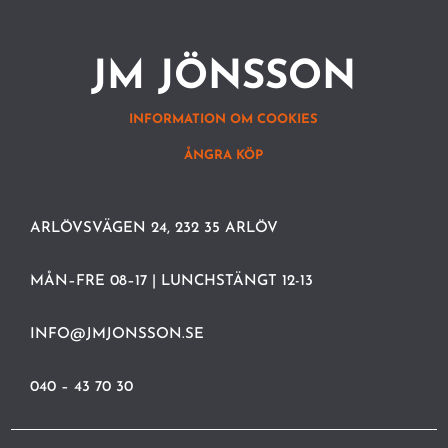
JM JÖNSSON
INFORMATION OM COOKIES
ÅNGRA KÖP
ARLÖVSVÄGEN 24, 232 35 ARLÖV
MÅN–FRE 08–17 | LUNCHSTÄNGT 12-13
INFO@JMJONSSON.SE
040 – 43 70 30