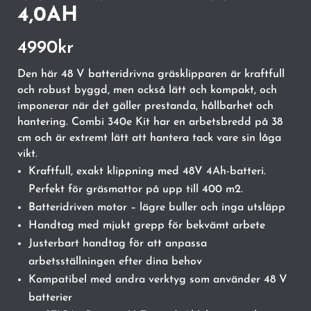
4,0AH
4990
kr
Den här 48 V batteridrivna gräsklipparen är kraftfull
och robust byggd, men också lätt och kompakt, och
imponerar när det gäller prestanda, hållbarhet och
hantering. Combi 340e Kit har en arbetsbredd på 38
cm och är extremt lätt att hantera tack vare sin låga
vikt.
Kraftfull, exakt klippning med 48V 4Ah-batteri.
Perfekt för gräsmattor på upp till 400 m2.
Batteridriven motor – lägre buller och inga utsläpp
Handtag med mjukt grepp för bekvämt arbete
Justerbart handtag för att anpassa
arbetsställningen efter dina behov
Kompatibel med andra verktyg som använder 48 V
batterier