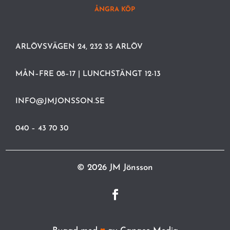
ÅNGRA KÖP
ARLÖVSVÄGEN 24, 232 35 ARLÖV
MÅN–FRE 08–17 | LUNCHSTÄNGT 12-13
INFO@JMJONSSON.SE
040 – 43 70 30
© 2026 JM Jönsson