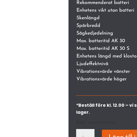
Rekommenderat batteri
Enhetens vikt utan batteri
Skenlängd
Spårbredd
Sågkedjedelning
Max. batteritid AK 30
Max. batteritid AK 30 S
Enhetens längd med klost
Ljudeffektnivå
Vibrationsvärde vänster
Vibrationsvärde höger
*Beställ före kl. 12.00 – 
lager.
Kan restnoteras
MSA