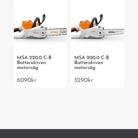
MSA 220.0 C-B
MSA 200.0 C-B
Batteridriven
Batteridriven
motorsåg
motorsåg
6090
kr
5290
kr