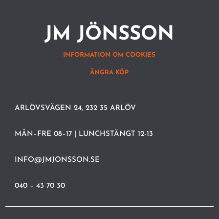
JM JÖNSSON
INFORMATION OM COOKIES
ÅNGRA KÖP
ARLÖVSVÄGEN 24, 232 35 ARLÖV
MÅN–FRE 08–17 | LUNCHSTÄNGT 12-13
INFO@JMJONSSON.SE
040 – 43 70 30