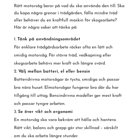
Rätt motorsåg beror på vad du ska använda den till. Ska
du kapa några grenar i trädgården, fälla mindre träd
eller behöver du en kraftfull maskin för skogsarbete?
Här är några saker att tänka på:
Tänk på användningsområdet
För enklare trädgårdsarbete räcker ofta en lätt och
smidig motorsåg. För större träd, vedkapning eller
skogsarbete behövs mer kraft och längre svärd.
Välj mellan batteri, el eller bensin
Batteridrivna motorsågar är tysta, smidiga och passar
bra nära huset. Elmotorsågar fungerar bra där du har
tillgång till uttag. Bensindrivna modeller ger mest kraft
och passar tyngre arbeten.
Se över vikt och ergonomi
En motorsåg ska vara bekväm att hålla och hantera.
Rätt vikt, balans och grepp gör stor skillnad – särskilt
om du ska arbeta längre stunder.