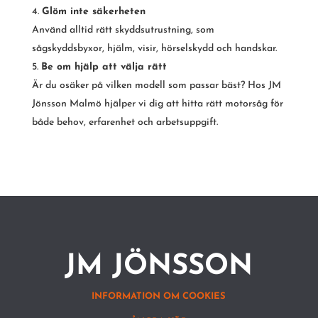
Glöm inte säkerheten
Använd alltid rätt skyddsutrustning, som
sågskyddsbyxor, hjälm, visir, hörselskydd och handskar.
Be om hjälp att välja rätt
Är du osäker på vilken modell som passar bäst? Hos JM
Jönsson Malmö hjälper vi dig att hitta rätt motorsåg för
både behov, erfarenhet och arbetsuppgift.
JM JÖNSSON
INFORMATION OM COOKIES